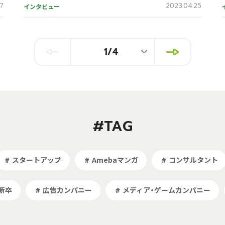
27
2023.04.25
インタビュー
#TAG
スタートアップ
Amebaマンガ
コンサルタント
＃
＃
＃
新卒
広告カンパニー
メディア・ゲームカンパニー
＃
＃