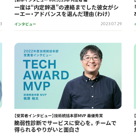
一度は“内定辞退”の連絡までした彼女がシ
ーエー・アドバンスを選んだ理由（わけ）
03
2023.07.29
インタビュー
【受賞者インタビュー】技術統括本部MVP 最優秀賞
脆弱性診断でサービスに安心を。チームで
得られるやりがいと面白さ