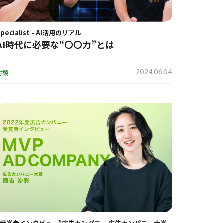
Specialist - AI活用のリアル
AI時代に必要な“〇〇力”とは
2024.06.04
対談
【受賞者インタビュー】広告カンパニー 広告カンパニー大賞