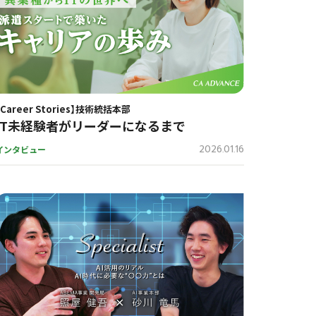
【Career Stories】技術統括本部
IT未経験者がリーダーになるまで
2026.01.16
インタビュー