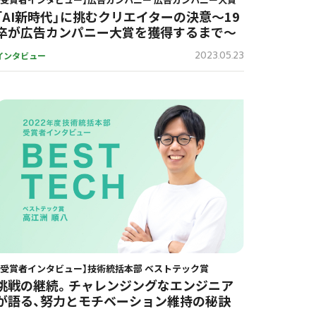
「AI新時代」に挑むクリエイターの決意〜19
卒が広告カンパニー大賞を獲得するまで〜
2023.05.23
インタビュー
【受賞者インタビュー】技術統括本部 ベストテック賞
挑戦の継続。チャレンジングなエンジニア
が語る、努力とモチベーション維持の秘訣