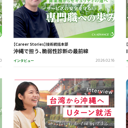
【Career Stories】技術統括本部
沖縄で担う、脆弱性診断の最前線
20
2026.02.16
インタビュー