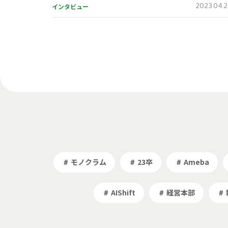
2023.04.
インタビュー
モノクラム
23卒
Ameba
＃
＃
＃
AIShift
経営本部
＃
＃
＃