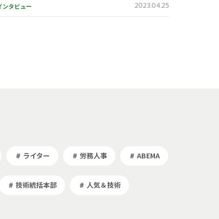
2023.04.25
インタビュー
ライター
労務人事
ABEMA
＃
＃
＃
技術統括本部
人気＆技術
＃
＃