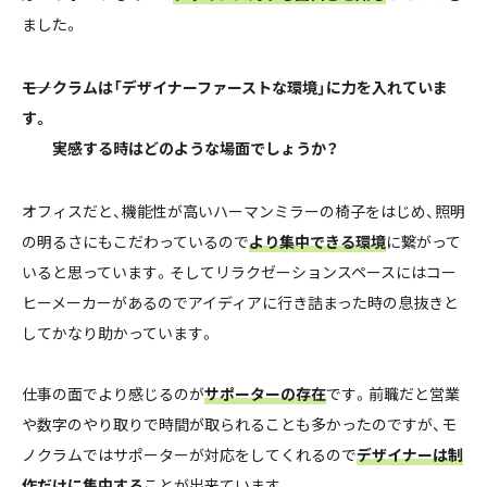
ました。
――モノクラムは「デザイナーファーストな環境」に力を入れていま
す。
実感する時はどのような場面でしょうか？
オフィスだと、機能性が高いハーマンミラーの椅子をはじめ、照明
の明るさにもこだわっているので
より集中できる環境
に繋がって
いると思っています。そしてリラクゼーションスペースにはコー
ヒーメーカーがあるのでアイディアに行き詰まった時の息抜きと
してかなり助かっています。
仕事の面でより感じるのが
サポーターの存在
です。前職だと営業
や数字のやり取りで時間が取られることも多かったのですが、モ
ノクラムではサポーターが対応をしてくれるので
デザイナーは制
作だけに集中する
ことが出来ています。