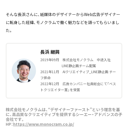
そんな長浜さんに、紙媒体のデザイナーからWeb広告デザイナー
に転身した経緯、モノクラムで働く魅力などを語ってもらいまし
た。
長浜 継興
2019年09月 株式会社モノクラム 中途入社
LINE静止画チーム配属
2021年11月 AIクリエイティブ_LINE静止画 チー
フ拝命
2022年12月 広告カンパニー社員総会にて「ベス
トクリエイター賞」を受賞
株式会社モノクラムは、“デザイナーファースト”という理念を基
に、高品質なクリエイティブを提供するシーエー・アドバンスの子
会社です。
HP：
https://www.monocram.co.jp/