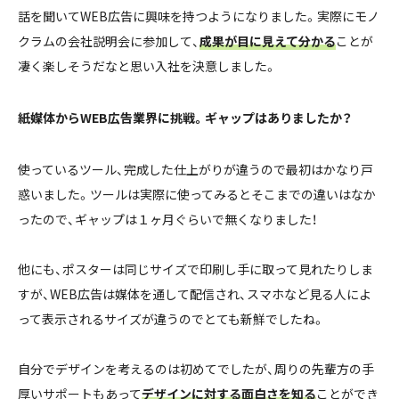
話を聞いてWEB広告に興味を持つようになりました。実際にモノ
クラムの会社説明会に参加して、
成果が目に見えて分かる
ことが
凄く楽しそうだなと思い入社を決意しました。
――紙媒体からWEB広告業界に挑戦。ギャップはありましたか？
使っているツール、完成した仕上がりが違うので最初はかなり戸
惑いました。ツールは実際に使ってみるとそこまでの違いはなか
ったので、ギャップは１ヶ月ぐらいで無くなりました！
他にも、ポスターは同じサイズで印刷し手に取って見れたりしま
すが、WEB広告は媒体を通して配信され、スマホなど見る人によ
って表示されるサイズが違うのでとても新鮮でしたね。
自分でデザインを考えるのは初めてでしたが、周りの先輩方の手
厚いサポートもあって
デザインに対する面白さを知る
ことができ