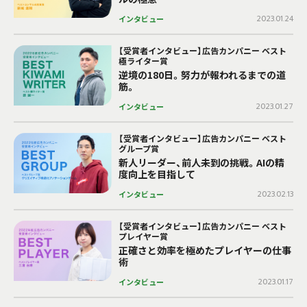
インタビュー
2023.01.24
【受賞者インタビュー】広告カンパニー ベスト
極ライター賞
逆境の180日。努力が報われるまでの道
筋。
インタビュー
2023.01.27
【受賞者インタビュー】広告カンパニー ベスト
グループ賞
新人リーダー、前人未到の挑戦。AIの精
度向上を目指して
インタビュー
2023.02.13
【受賞者インタビュー】広告カンパニー ベスト
プレイヤー賞
正確さと効率を極めたプレイヤーの仕事
術
インタビュー
2023.01.17