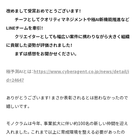
――改めまして受賞おめでとうございます！
チーフとしてクオリティマネジメントや極AI新機能推進など
LINEチームを牽引！
クリエイターとしても幅広い案件に携わりながら大きく組織
に貢献した姿勢が評価されました！
まずは感想をお聞かせください。
極予測AIとは：
https://www.cyberagent.co.jp/news/detail/i
d=24647
ありがとうございます! まさか表彰されるとは思わなかったので
嬉しいです。
モノクラムは今年、 事業拡大に伴い約100名の新しい仲間を迎え
入れました。これまで以上に育成環境を整える必要があったの