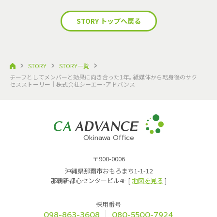
STORY トップへ戻る
STORY
STORY一覧
チーフとしてメンバーと効果に向き合った1年。紙媒体から転身後のサク
セスストーリー｜株式会社シーエー・アドバンス
Okinawa Office
〒900-0006
沖縄県那覇市おもろまち1-1-12
那覇新都心センタービル4F [
地図を見る
]
採用番号
098-863-3608
080-5500-7924