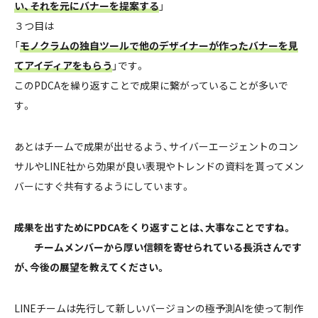
い、それを元にバナーを提案する
」
３つ目は
「
モノクラムの独自ツールで他のデザイナーが作ったバナーを見
てアイディアをもらう
」です。
このPDCAを繰り返すことで成果に繋がっていることが多いで
す。
あとはチームで成果が出せるよう、サイバーエージェントのコン
サルやLINE社から効果が良い表現やトレンドの資料を貰ってメン
バーにすぐ共有するようにしています。
――成果を出すためにPDCAをくり返すことは、大事なことですね。
チームメンバーから厚い信頼を寄せられている長浜さんです
が、今後の展望を教えてください。
LINEチームは先行して新しいバージョンの極予測AIを使って制作