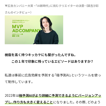
▼広告カンパニー大賞 ~「AI新時代」に挑むクリエイターの決意~（國吉沙彩
さんのインタビュー）
――視座を高く持つキッカケにも繋がったんですね。
この１年で印象に残っているエピソードはありますか？
私達は事前に広告効果を予測する「極予測AI」というツールを使っ
て制作しています。
2022年は
極予測AIがより詳細に予測できるようにバージョンアッ
プし、作り方も大きく変えること
になりました。その際、どのよう