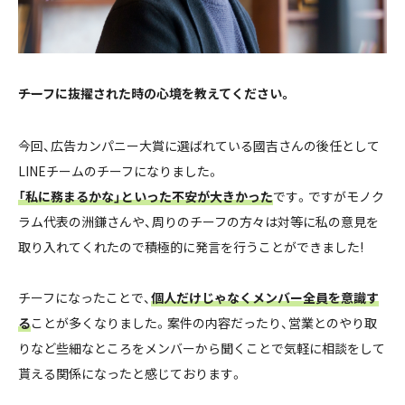
――チーフに抜擢された時の心境を教えてください。
今回、広告カンパニー大賞に選ばれている國吉さんの後任として
LINEチームのチーフになりました。
「私に務まるかな」といった不安が大きかった
です。ですがモノク
ラム代表の洲鎌さんや、周りのチーフの方々は対等に私の意見を
取り入れてくれたので積極的に発言を行うことができました!
チーフになったことで、
個人だけじゃなくメンバー全員を意識す
る
ことが多くなりました。案件の内容だったり、営業とのやり取
りなど些細なところをメンバーから聞くことで気軽に相談をして
貰える関係になったと感じております。