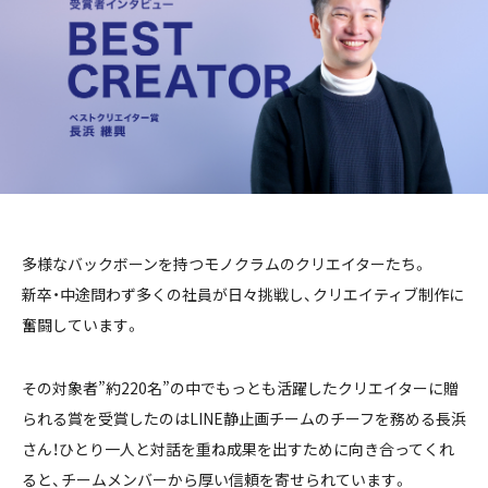
多様なバックボーンを持つモノクラムのクリエイターたち。
新卒・中途問わず多くの社員が日々挑戦し、クリエイティブ制作に
奮闘しています。
その対象者”約220名”の中でもっとも活躍したクリエイターに贈
られる賞を受賞したのはLINE静止画チームのチーフを務める長浜
さん！ひとり一人と対話を重ね成果を出すために向き合ってくれ
ると、チームメンバーから厚い信頼を寄せられています。