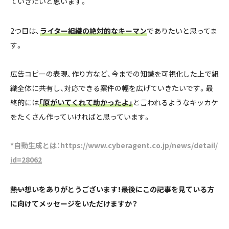
ていきたいと思います。
2つ目は、
ライター組織の絶対的なキーマン
でありたいと思ってま
す。
広告コピーの表現、作り方など、今までの知識を可視化した上で組
織全体に共有し、対応できる案件の幅を広げていきたいです。最
終的には
「原がいてくれて助かったよ」
と言われるようなキッカケ
をたくさん作っていければと思っています。
*自動生成とは：
https://www.cyberagent.co.jp/news/detail/
id=28062
――熱い想いをありがとうございます！最後にこの記事を見ている方
に向けてメッセージをいただけますか？