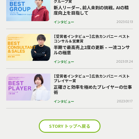
グループ賞
新人リーダー、前人未到の挑戦。AIの精
度向上を目指して
インタビュー
2023.02.13
【受賞者インタビュー】広告カンパニー ベスト
コンサル＆営業賞
半期で最高売上2度の更新 – 一流コンサ
ルの極意
インタビュー
2023.01.24
【受賞者インタビュー】広告カンパニー ベスト
プレイヤー賞
正確さと効率を極めたプレイヤーの仕事
術
インタビュー
2023.01.17
STORY トップへ戻る