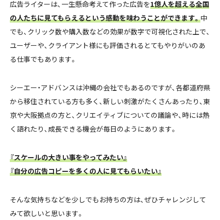
広告ライターは、一生懸命考えて作った広告を
1億人を超える全国
の人たちに見てもらえるという感動を味わうことができます。
中
でも、クリック数や購入数などの効果が数字で可視化された上で、
ユーザーや、クライアント様にも評価されるとてもやりがいのあ
る仕事でもあります。
シーエー・アドバンスは沖縄の会社でもあるのですが、各都道府県
から移住されている方も多く、新しい刺激がたくさんあったり、東
京や大阪拠点の方と、クリエイティブについての議論や、時には熱
く語れたり、成長できる機会が毎日のようにあります。
『スケールの大きい事をやってみたい』
『自分の広告コピーを多くの人に見てもらいたい』
そんな気持ちなどを少しでもお持ちの方は、ぜひチャレンジして
みて欲しいと思います。