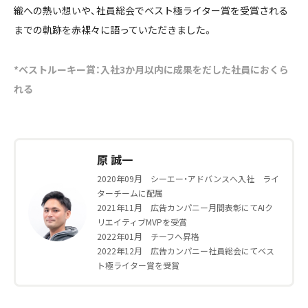
織への熱い想いや、社員総会でベスト極ライター賞を受賞される
までの軌跡を赤裸々に語っていただきました。
*ベストルーキー賞：入社3か月以内に成果をだした社員におくら
れる
原 誠一
2020年09月 シーエー・アドバンスへ入社 ライ
ターチームに配属
2021年11月 広告カンパニー月間表彰にてAIク
リエイティブMVPを受賞
2022年01月 チーフへ昇格
2022年12月 広告カンパニー社員総会にてベス
ト極ライター賞を受賞