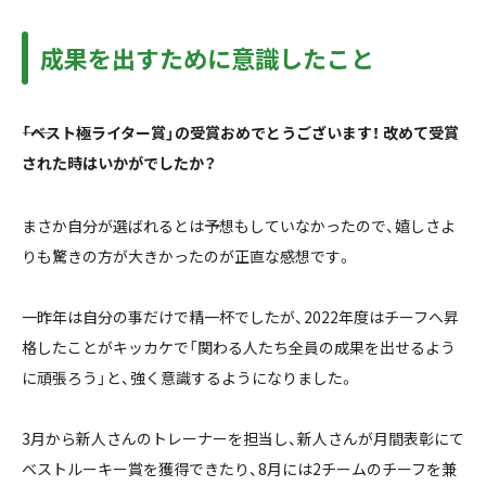
成果を出すために意識したこと
――「ベスト極ライター賞」の受賞おめでとうございます！ 改めて受賞
された時はいかがでしたか？
まさか自分が選ばれるとは予想もしていなかったので、嬉しさよ
りも驚きの方が大きかったのが正直な感想です。
一昨年は自分の事だけで精一杯でしたが、2022年度はチーフへ昇
格したことがキッカケで「関わる人たち全員の成果を出せるよう
に頑張ろう」と、強く意識するようになりました。
3月から新人さんのトレーナーを担当し、新人さんが月間表彰にて
ベストルーキー賞を獲得できたり、8月には2チームのチーフを兼