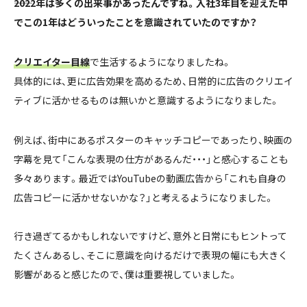
――2022年は多くの出来事があったんですね。入社3年目を迎えた中
でこの1年はどういったことを意識されていたのですか？
クリエイター目線
で生活するようになりましたね。
具体的には、更に広告効果を高めるため、日常的に広告のクリエイ
ティブに活かせるものは無いかと意識するようになりました。
例えば、街中にあるポスターのキャッチコピーであったり、映画の
字幕を見て「こんな表現の仕方があるんだ・・・」と感心することも
多々あります。最近ではYouTubeの動画広告から「これも自身の
広告コピーに活かせないかな？」と考えるようになりました。
行き過ぎてるかもしれないですけど、意外と日常にもヒントって
たくさんあるし、そこに意識を向けるだけで表現の幅にも大きく
影響があると感じたので、僕は重要視していました。