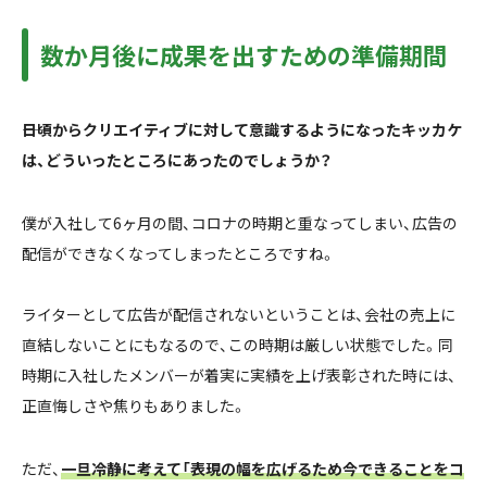
数か月後に成果を出すための準備期間
――日頃からクリエイティブに対して意識するようになったキッカケ
は、どういったところにあったのでしょうか？
僕が入社して6ヶ月の間、コロナの時期と重なってしまい、広告の
配信ができなくなってしまったところですね。
ライターとして広告が配信されないということは、会社の売上に
直結しないことにもなるので、この時期は厳しい状態でした。同
時期に入社したメンバーが着実に実績を上げ表彰された時には、
正直悔しさや焦りもありました。
ただ、
一旦冷静に考えて「表現の幅を広げるため今できることをコ