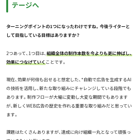
テージへ
――ターニングポイントの1つになったわけですね。今後ライターと
して目指している目標はありますか？
2つあって、1つ目は、
組織全体の制作本数を今よりも更に伸ばし、
効果につなげていく
ことです。
現在、効果が何倍も出せると想定した、*自動で広告を生成するAI
の技術を活用し、新たな取り組みにチャレンジしている段階でも
あります。制作フローが大幅に変動し大変な期間でもあります
が、新しくWEB広告の歴史を作れる重要な取り組みだと思ってい
ます。
課題はたくさんありますが、達成に向け組織一丸となって頑張っ