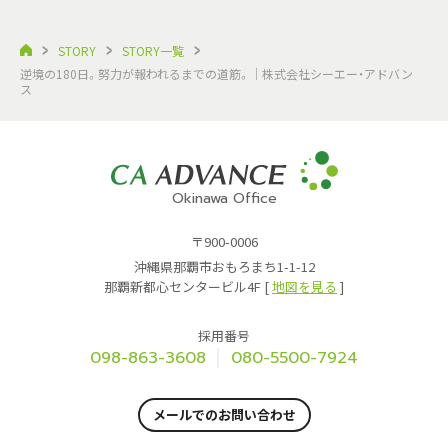
STORY
STORY一覧
逆境の180日。努力が報われるまでの道筋。｜株式会社シーエー・アドバン
ス
Okinawa Office
〒900-0006
沖縄県那覇市おもろまち1-1-12
那覇新都心センタービル4F [
地図を見る
]
採用番号
098-863-3608
080-5500-7924
メールでのお問い合わせ