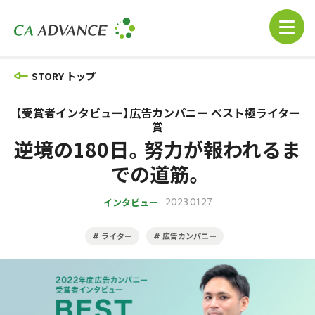
STORY トップ
【受賞者インタビュー】広告カンパニー ベスト極ライター
賞
逆境の180日。努力が報われるま
での道筋。
インタビュー
2023.01.27
ライター
広告カンパニー
#
#