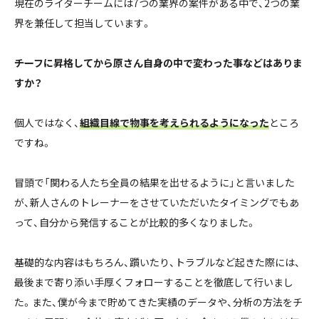
現在のライターチームには7つの業界の案件がある中で、2つの業
界を兼任して担当しています。
――チーフに昇格してから原さん自身の中で変わった事などはありま
すか？
個人ではなく、
組織目線で物事を考えられるようになった
ところ
ですね。
冒頭で「関わる人たち全員の結果を出せるように」と言いました
が、新人さんのトレーナーをさせていただいたタイミングでもあ
って、自分から発信することが比較的多くなりました。
基礎的な内容はもちろん、躓いたり、トラブルなど起きた際には、
最後まで寄り添い手厚くフォローすることを徹底して行いまし
た。また、僕が今まで貯めてきた実績のデータや、分析の方法をチ