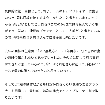
具体的に第一目標として、同じチームのトッププレイヤーに食ら
いつき、同じ目線を持てるようになりたいと考えています。そこ
から「ABEMAとしてどうあるべきなのか」まで踏み込んでいく事
ができて初めて、沖縄のプランナーとして一人前だ、と考えている
ので、今後も周りを巻き込んで自ら提案し続けたいです。
去年の目標は生意気に「え？嘉数さんって1年目なの？」と言われ良
い意味で驚かれたいと思っていました。その点に関して有言実行
はできたと思っているので、今年はそれをさらに超えて、自分のペ
ースで最速に進んでいきたいと思っています。
そして、東京の制作局からも打診があるくらい信頼のあるプラン
ナーを目指して、最終的には次の総会でベストプレーヤー賞を取
りたいです！