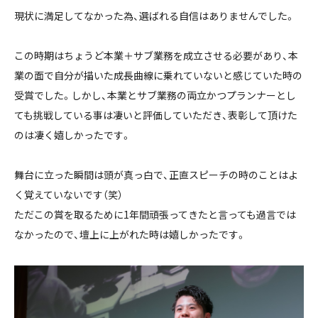
現状に満足してなかった為、選ばれる自信はありませんでした。
この時期はちょうど本業＋サブ業務を成立させる必要があり、本
業の面で自分が描いた成長曲線に乗れていないと感じていた時の
受賞でした。しかし、本業とサブ業務の両立かつプランナーとし
ても挑戦している事は凄いと評価していただき、表彰して頂けた
のは凄く嬉しかったです。
舞台に立った瞬間は頭が真っ白で、正直スピーチの時のことはよ
く覚えていないです（笑）
ただこの賞を取るために1年間頑張ってきたと言っても過言では
なかったので、壇上に上がれた時は嬉しかったです。