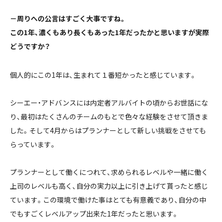
－周りへの公言はすごく大事ですね。
この
1
年、濃くもあり
長くもあった1年
だったかと思いますが実際
どうですか？
個人的にこの1年は、生まれて１番短かったと感じています。
シーエー・アドバンスには内定者アルバイトの頃からお世話にな
り、最初はたくさんのチームのもとで色々な経験をさせて頂きま
した。そして4月からはプランナーとして新しい挑戦をさせても
らっています。
プランナーとして働くにつれて、求められるレベルや一緒に働く
上司のレベルも高く、自分の実力以上に引き上げて貰ったと感じ
ています。この環境で働けた事はとても有意義であり、自分の中
でもすごくレベルアップ出来た1年だったと思います。