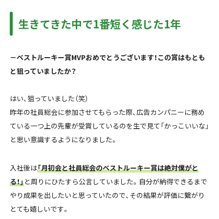
生きてきた中で1番短く感じた1年
－ベストルーキー賞MVP
おめでとうございます！
この賞はもとも
と狙っていましたか？
はい、狙っていました（笑）
昨年の社員総会に参加させてもらった際、広告カンパニーに務め
ている一つ上の先輩が受賞しているのを生で見て「かっこいいな」
と思い意識するようになりました。
入社後は
「月初会と社員総会のベストルーキー賞は絶対僕がと
る！」
と周りにひたすら公言していました。自分が納得できるまで
やり成果を出したいと思っていたので、その結果が評価に繋がり
とても嬉しいです。