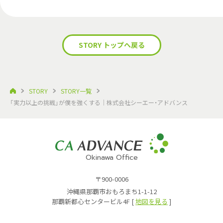
STORY トップへ戻る
STORY
STORY一覧
「実力以上の挑戦」が僕を強くする｜株式会社シーエー・アドバンス
Okinawa Office
〒900-0006
沖縄県那覇市おもろまち1-1-12
那覇新都心センタービル4F [
地図を見る
]