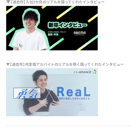
▼
【過去作】入社3か月のリアルを語ってくれたインタビュー
▼【過去作】内定者アルバイトのリアルを熱く語ってくれたインタビュー