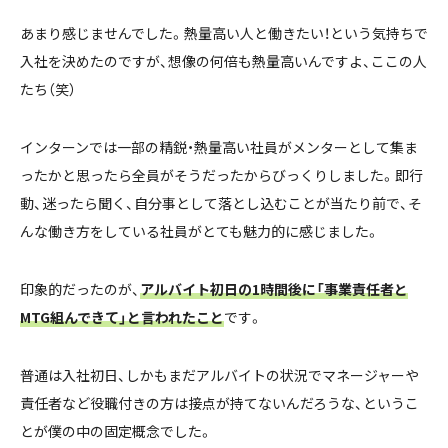
あまり感じませんでした。熱量高い人と働きたい！という気持ちで
入社を決めたのですが、想像の何倍も熱量高いんですよ、ここの人
たち（笑）
インターンでは一部の精鋭・熱量高い社員がメンターとして集ま
ったかと思ったら全員がそうだったからびっくりしました。即行
動、迷ったら聞く、自分事として落とし込むことが当たり前で、そ
んな働き方をしている社員がとても魅力的に感じました。
印象的だったのが、
アルバイト初日の1時間後に「事業責任者と
MTG組んできて」と言われたこと
です。
普通は入社初日、しかもまだアルバイトの状況でマネージャーや
責任者など役職付きの方は接点が持てないんだろうな、というこ
とが僕の中の固定概念でした。