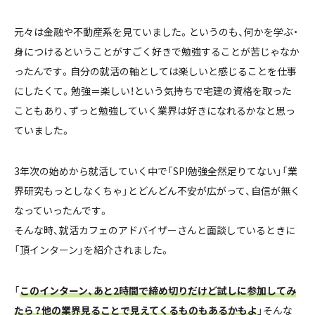
元々は金融や不動産系を見ていました。というのも、何かを学ぶ・
身につけるということがすごく好きで勉強することが苦じゃなか
ったんです。自分の就活の軸としては楽しいと感じることを仕事
にしたくて。勉強＝楽しい！という気持ちで宅建の資格を取った
こともあり、ずっと勉強していく業界は好きになれるかなと思っ
ていました。
3年次の始めから就活していく中で「SPI勉強全然足りてない」「業
界研究もっとしなくちゃ」とどんどん不安が広がって、自信が無く
なっていったんです。
そんな時、就活カフェのアドバイザーさんと面談しているときに
「頂インターン」を紹介されました。
「
このインターン、あと2時間で締め切りだけど試しに参加してみ
たら？他の業界見ることで見えてくるものもあるかもよ
」そんな