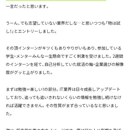
一言だったと思います。
うーん、でも志望していない業界だしな…と思いつつも「物は試
し！」とエントリーしました。
その頂インターンがキツくもありやりがいもあり、参加している
学生・メンターみんな一生懸命ですごく刺激を受けました。2週間
のインターンを経て、自己分析していた就活の軸・企業選びの解像
度がグッと上がりました。
まずは勉強＝楽しい！の部分。IT業界は日々成長しアップデート
しており、追っても追いきれないくらいの情報を勉強し続けなけ
れば活躍できません。その性質がまず合っているなと思いまし
た。