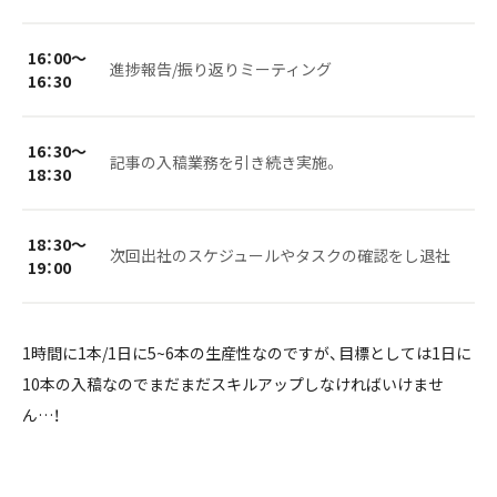
16：00〜
進捗報告/振り返りミーティング
16：30
16：30〜
記事の入稿業務を引き続き実施。
18：30
18：30〜
次回出社のスケジュールやタスクの確認をし退社
19：00
1時間に1本/1日に5~6本の生産性なのですが、目標としては1日に
10本の入稿なのでまだまだスキルアップしなければいけませ
ん…！