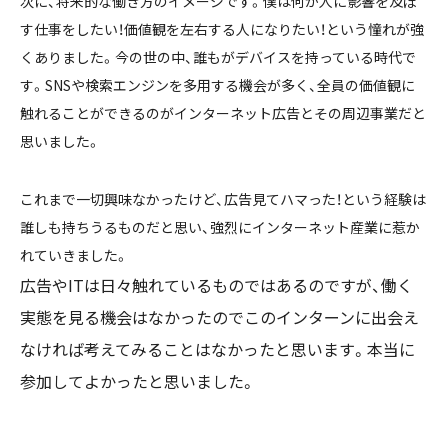
次に、将来的な働き方のイメージです。僕は何か人に影響を及ぼ
す仕事をしたい！価値観を左右する人になりたい！という憧れが強
くありました。今の世の中、誰もがデバイスを持っている時代で
す。SNSや検索エンジンを多用する機会が多く、全員の価値観に
触れることができるのがインターネット広告とその周辺事業だと
思いました。
これまで一切興味なかったけど、広告見てハマった！という経験は
誰しも持ちうるものだと思い、強烈にインターネット産業に惹か
れていきました。
広告やITは日々触れているものではあるのですが、働く
実態を見る機会はなかったのでこのインターンに出会え
なければ考えてみることはなかったと思います。本当に
参加してよかったと思いました。