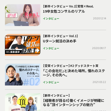
【新卒インタビュー Vo.2】覚悟×ReaL
19卒女性コンサルのリアル
インタビュー
2020.12.14
【新卒インタビュー Vol.1】
Uターン就活の決め手
インタビュー
2020.08.17
【受賞インタビュー】#2 グッドスタート賞
「この会社だ」と決めた場所。憧れのステ
ージ、その先へ。
インタビュー
2021.03.22
【新卒インタビュー】
【経験者が語る!!】働くイメージが明確に
なる”頂インターンシップの魅力”