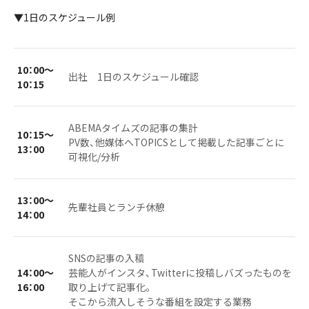
▼1日のスケジュール例
10：00〜
出社 1日のスケジュール確認
10：15
ABEMAタイムズの記事の集計
10：15〜
PV数、他媒体へTOPICSとして掲載した記事ごとに
13：00
可視化/分析
13：00〜
先輩社員とランチ休憩
14：00
SNSの記事の入稿
14：00〜
芸能人がインスタ、Twitterに投稿しバズったものを
16：00
取り上げて記事化。
そこから流入しそうな番組を設定する業務