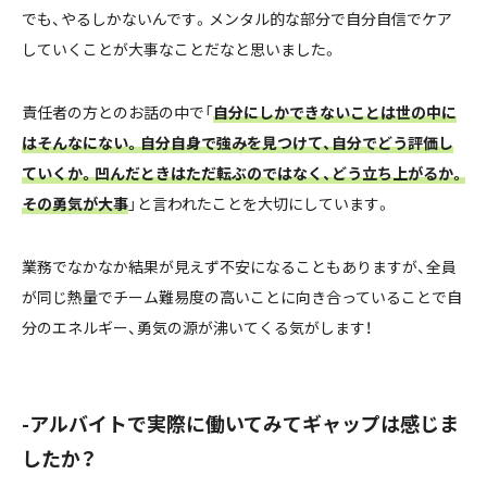
でも、やるしかないんです。メンタル的な部分で自分自信でケア
していくことが大事なことだなと思いました。
責任者の方とのお話の中で「
自分にしかできないことは世の中に
はそんなにない。自分自身で強みを見つけて、自分でどう評価し
ていくか。凹んだときはただ転ぶのではなく、どう立ち上がるか。
その勇気が大事
」と言われたことを大切にしています。
業務でなかなか結果が見えず不安になることもありますが、全員
が同じ熱量でチーム難易度の高いことに向き合っていることで自
分のエネルギー、勇気の源が沸いてくる気がします！
-アルバイトで実際に働いてみてギャップは感じま
したか？