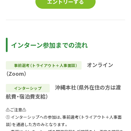
エントリーする
インターン参加までの流れ
オンライン
事前選考（トライアウト＋人事面談）
（Zoom）
沖
縄本社（県外在住の方は渡
インターシップ
航費・宿泊費支給）
⚠️ご注意⚠️
① インターシップへの参加は、事前選考（トライアウト＋人事面
談）を通過した方のみとなります。