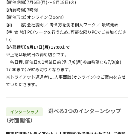
【開催期間】7月6日(月) ～ 8月18日(火)
【所要時間】3時間
【開催形式】オンライン（Zoom）
【内 容】会社説明 ／ 考え方を測る個人ワーク ／ 最終発表
【準 備 物】 PC（ワークを行うため、可能な限りPCでご参加くださ
い）
【応募締切】
8月17日(月) 17:00まで
※上記は最終日の締め切りです。
各日程、開催日の1営業日前（例：7/6(月)参加希望なら7/3(金)
17:00まで）が締め切りとなります。
※トライアウト通過者に、人事面談（オンライン）のご案内をさせ
ていただきます。
選べる2つのインターンシップ
インターシップ
（対面開催）
■事前選考（トライアウト＋人事面談）を通過された方は、ご希望