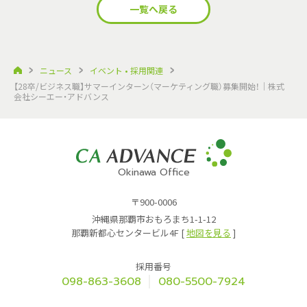
一覧へ戻る
ニュース
イベント • 採用関連
【28卒/ビジネス職】サマーインターン（マーケティング職）募集開始！｜株式
会社シーエー・アドバンス
Okinawa Office
〒900-0006
沖縄県那覇市おもろまち1-1-12
那覇新都心センタービル4F [
地図を見る
]
採用番号
098-863-3608
080-5500-7924