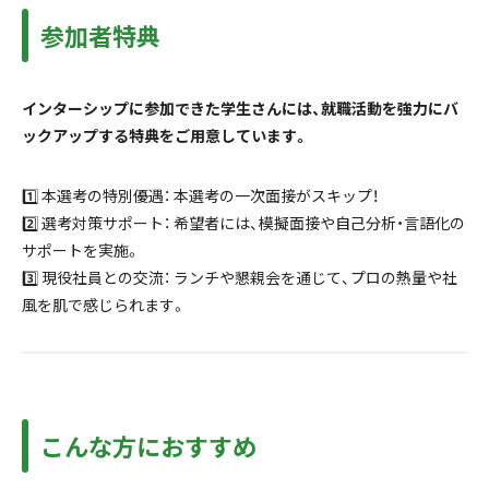
参加者特典
インターシップに参加できた学生さんには、就職活動を強力にバ
ックアップする特典をご用意しています。
1️⃣ 本選考の特別優遇： 本選考の一次面接がスキップ！
2️⃣ 選考対策サポート： 希望者には、模擬面接や自己分析・言語化の
サポートを実施。
3️⃣ 現役社員との交流： ランチや懇親会を通じて、プロの熱量や社
風を肌で感じられます。
こんな方におすすめ