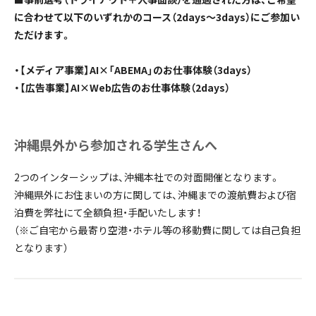
に合わせて以下のいずれかのコース（2days〜3days）にご参加い
ただけます。
・【メディア事業】AI×「ABEMA」のお仕事体験（3days）
・【広告事業】AI×Web広告のお仕事体験（2days）
沖縄県外から参加される学生さんへ
2つのインターシップは、沖縄本社での対面開催となります。
沖縄県外にお住まいの方に関しては、沖縄までの渡航費および宿
泊費を弊社にて全額負担・手配いたします！
（※ご自宅から最寄り空港・ホテル等の移動費に関しては自己負担
となります）