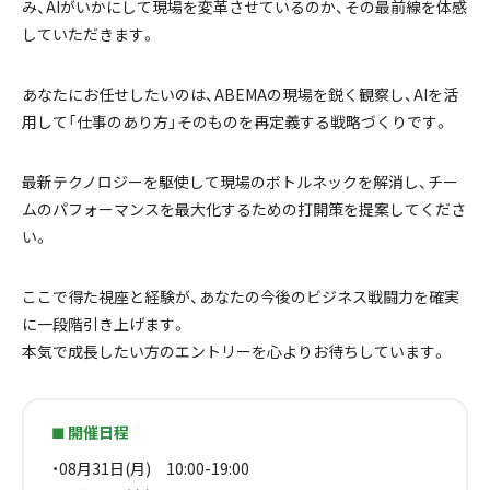
み、AIがいかにして現場を変革させているのか、その最前線を体感
していただきます。
あなたにお任せしたいのは、ABEMAの現場を鋭く観察し、AIを活
用して「仕事のあり方」そのものを再定義する戦略づくりです。
最新テクノロジーを駆使して現場のボトルネックを解消し、チー
ムのパフォーマンスを最大化するための打開策を提案してくださ
い。
ここで得た視座と経験が、あなたの今後のビジネス戦闘力を確実
に一段階引き上げます。
本気で成長したい方のエントリーを心よりお待ちしています。
開催日程
🟩
・08月31日(月) 10:00-19:00