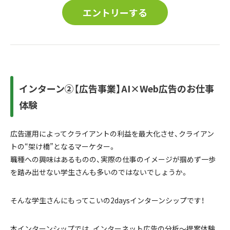
エントリーする
インターン②【広告事業】AI×Web広告のお仕事
体験
広告運用によってクライアントの利益を最大化させ、クライアン
トの“架け橋”となるマーケター。
職種への興味はあるものの、実際の仕事のイメージが掴めず一歩
を踏み出せない学生さんも多いのではないでしょうか。
そんな学生さんにもってこいの2daysインターンシップです！
本インターンシップでは、インターネット広告の分析～提案体験