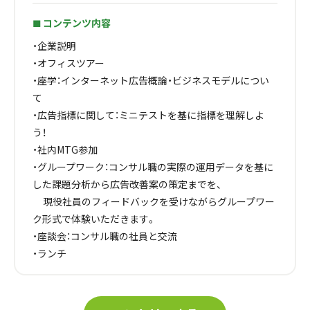
コンテンツ内容
🟩
・企業説明
・オフィスツアー
・座学：インターネット広告概論・ビジネスモデルについ
て
・広告指標に関して：ミニテストを基に指標を理解しよ
う！
・社内MTG参加
・グループワーク：コンサル職の実際の運用データを基に
した課題分析から広告改善案の策定までを、
現役社員のフィードバックを受けながらグループワー
ク形式で体験いただきます。
・座談会：コンサル職の社員と交流
・ランチ