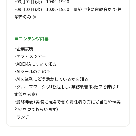
・09月01日(火) 10:00-19:00
・09月02日(水) 10:00-19:00 ※終了後に懇親会あり(希
望者のみ)※
コンテンツ内容
🟩
・企業説明
・オフィスツアー
・ABEMAについて知る
・AIツールのご紹介
・AIを業務にどう活かしているかを知る
・グループワーク（AIを活用し、業務改善策/数字を伸ばす
施策を考案）
・最終発表（実際に現場で働く責任者の方に妥当性や現実
的かを見てもらいます）
・ランチ