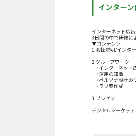
インターン
インターネット広告
3日間の中で研修に
▼コンテンツ
1.会社説明/インター
2.グループワーク

　・インターネット広
　・運用の知識

　・ペルソナ設計のワ
　・ラフ案作成

3.プレゼン

デジタルマーケティ