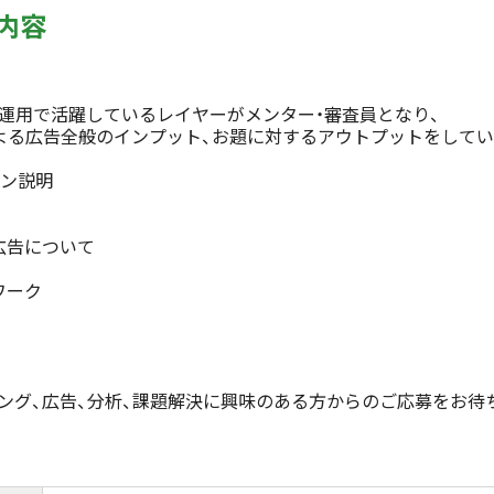
内容
運用で活躍しているレイヤーがメンター・審査員となり、

よる広告全般のインプット、お題に対するアウトプットをしてい
ン説明

告について

ーク

ング、広告、分析、課題解決に興味のある方からのご応募をお待