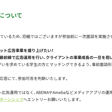
について
れているため、恐縮ではございますが参加前に一次面談を実施さ
ット広告事業を盛り上げたい！
最前線で広告運用を行い、クライアントの事業成長の一旦を担い
がいを求めている学生の方とマッチングできるよう、事前面談
応答にて、参加可否を判断いたします。
広告運用ではなく、ABEMAやAmebaなどメディアアプリの
ターンシップ
へエントリーお願いいたします。