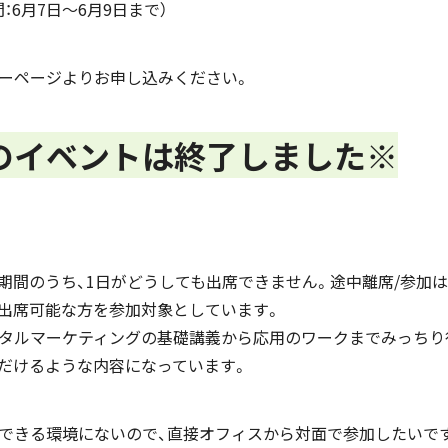
：6月7日〜6月9日まで）
ーページよりお申し込みください。
のイベントは終了しました※
プ期間のうち、1日がどうしても出席できません。途中離席/参加
ルで出席可能な方を参加対象としています。
タルマーケティングの基礎講義から応用のワークまでみっちり
だけるような内容になっています。
加できる環境にないので、直接オフィスから対面で参加したいで