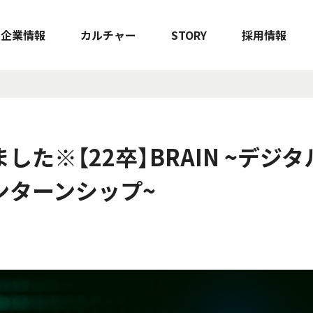
企業情報
カルチャー
STORY
採用情報
した※【22卒】BRAIN ~デジ
ンターンシップ~