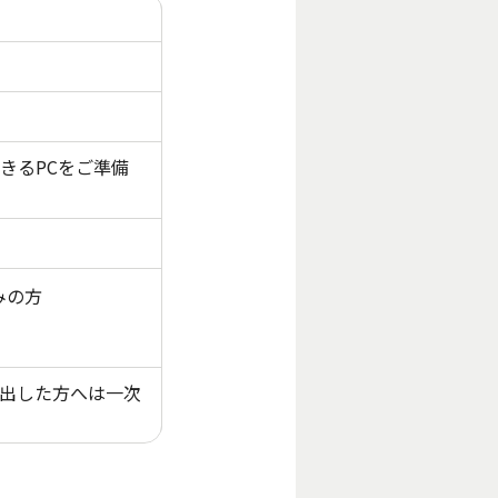
できるPCをご準備
みの方
を出した方へは一次