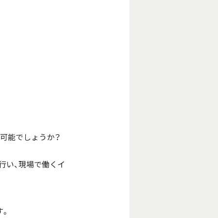
は可能でしょうか？
行い、現場で働くイ
す。