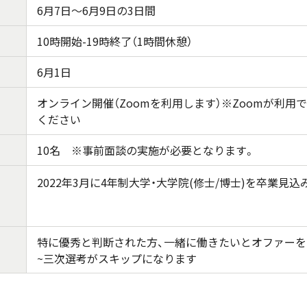
6月7日～6月9日の3日間
10時開始-19時終了（1時間休憩）
6月1日
オンライン開催（Zoomを利用します）※Zoomが利用
ください
10名 ※事前面談の実施が必要となります。
2022年3月に4年制大学・大学院(修士/博士)を卒業見込
特に優秀と判断された方、一緒に働きたいとオファー
~三次選考がスキップになります