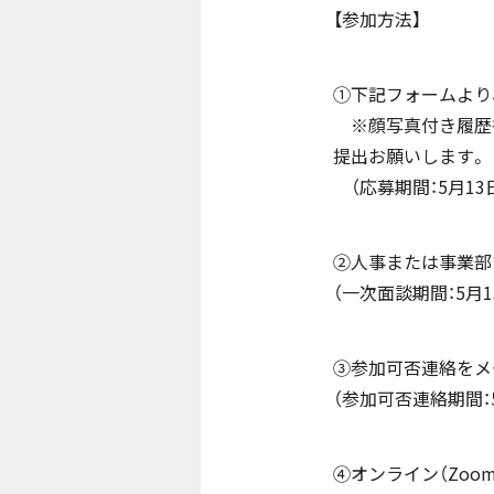
【参加方法】
①下記フォームより
※顔写真付き履歴書
提出お願いします。
（応募期間：5月13
②人事または事業部
（一次面談期間：5月1
③参加可否連絡をメ
（参加可否連絡期間：
④オンライン（Zoo