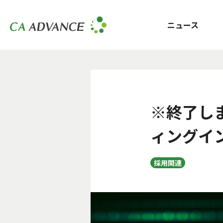
ニュース
※終了しま
ィングイ
採用関連