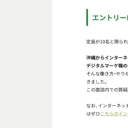
エントリー
定員が10名と限ら
沖縄からインターネ
デジタルマーケ職の
そんな働き方・やり
きました。
この面談内での質疑
なお、インターネット
はぜひ
こちらのイン