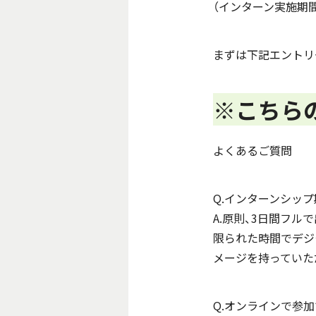
（インターン実施期間
まずは下記エントリ
※こちら
よくあるご質問
Q.インターンシッ
A.原則、3日間フ
限られた時間でデジ
メージを持っていた
Q.オンラインで参