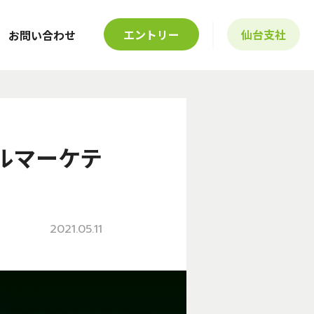
エントリー
仙台支社
お問い合わせ
タルマーケテ
2021.05.11