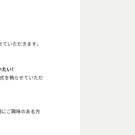
せていただきます。
たい！
形式を執らせていただ
運用にご興味のある方