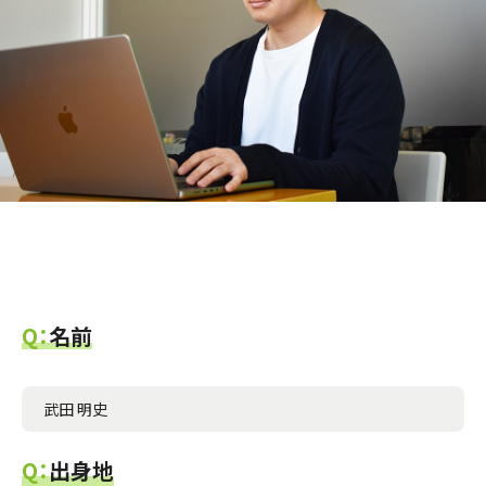
Q：
名前
武田 明史
Q：
出身地